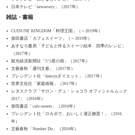
日本テレビ「newsevery」（2017年）
雑誌・書籍
CUISUNE KINGDOM「料理王国」（～2019年）
柴田書店「カフェスイーツ」（～2019年）
あすなろ書房「子どもと作るスイーツ絵本 四季のレシピ」
（2017年）
観光経済新聞社「5つ星の宿」（2017年）
文藝春秋「週刊文春」（2017年）
プレシデント社「dancyuダイエット」（2017年）
世界文化社「家庭画報」（2017年）
レタスクラブ「サロン・デュ・ショコラ オフィシャルムック
2017」（2016年）
柴田書店「cafe-sweets」（2016年）
プレシデント社「ロカボで、おいしく適正糖質！」（2016
年）
文藝春秋「Number Do」（2016年）