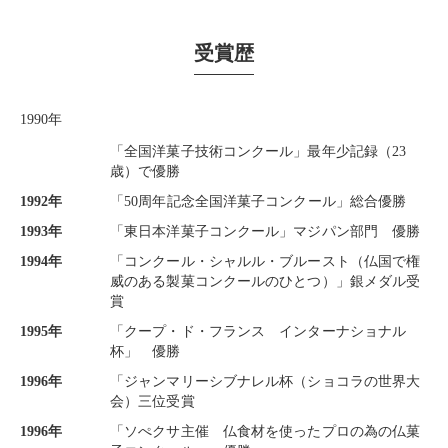
受賞歴
1990年
「全国洋菓子技術コンクール」最年少記録（23
歳）で優勝
1992年
「50周年記念全国洋菓子コンクール」総合優勝
1993年
「東日本洋菓子コンクール」マジパン部門 優勝
1994年
「コンクール・シャルル・ブルースト（仏国で権
威のある製菓コンクールのひとつ）」銀メダル受
賞
1995年
「クープ・ド・フランス インターナショナル
杯」 優勝
1996年
「ジャンマリーシブナレル杯（ショコラの世界大
会）三位受賞
1996年
「ソぺクサ主催 仏食材を使ったプロの為の仏菓