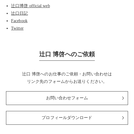
辻口博啓 official web
辻口日記
Facebook
Twitter
辻口 博啓へのご依頼
辻口 博啓へのお仕事のご依頼・お問い合わせは
リンク先のフォームからお送りください。
お問い合わせフォーム
プロフィールダウンロード