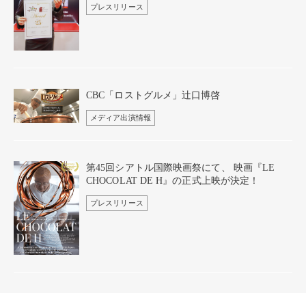
プレスリリース
CBC「ロストグルメ」辻口博啓
メディア出演情報
第45回シアトル国際映画祭にて、 映画『LE
CHOCOLAT DE H』の正式上映が決定！
プレスリリース