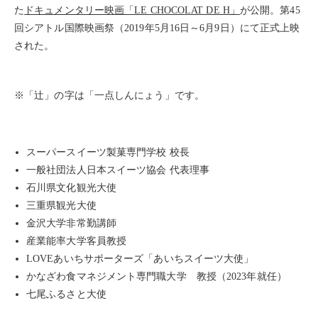
た
ドキュメンタリー映画「LE CHOCOLAT DE H」
が公開。第45
回シアトル国際映画祭（2019年5月16日～6月9日）にて正式上映
された。
※「辻」の字は「一点しんにょう」です。
スーパースイーツ製菓専門学校 校長
一般社団法人日本スイーツ協会 代表理事
石川県文化観光大使
三重県観光大使
金沢大学非常勤講師
産業能率大学客員教授
LOVEあいちサポーターズ「あいちスイーツ大使」
かなざわ食マネジメント専門職大学 教授（2023年就任）
七尾ふるさと大使