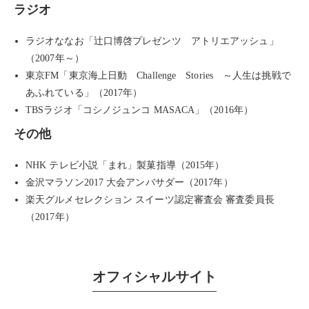
ラジオ
ラジオななお「辻口博啓プレゼンツ アトリエアッシュ」
（2007年～）
東京FM「東京海上日動 Challenge Stories ～人生は挑戦で
あふれている」（2017年）
TBSラジオ「コシノジュンコ MASACA」（2016年）
その他
NHK テレビ小説「まれ」製菓指導（2015年）
金沢マラソン2017 大会アンバサダー（2017年）
楽天グルメセレクション スイーツ認定審査会 審査委員長
（2017年）
オフィシャルサイト