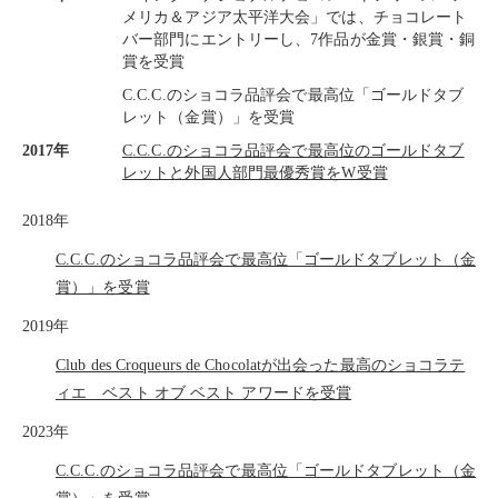
メリカ＆アジア太平洋大会」では、チョコレート
バー部門にエントリーし、7作品が金賞・銀賞・銅
賞を受賞
C.C.C.のショコラ品評会で最高位「ゴールドタブ
レット（金賞）」を受賞
2017年
C.C.C.のショコラ品評会で最高位のゴールドタブ
レットと外国人部門最優秀賞をW受賞
2018年
C.C.C.のショコラ品評会で最高位「ゴールドタブレット（金
賞）」を受賞
2019年
Club des Croqueurs de Chocolatが出会った最高のショコラテ
ィエ ベスト オブ ベスト アワードを受賞
2023年
C.C.C.のショコラ品評会で最高位「ゴールドタブレット（金