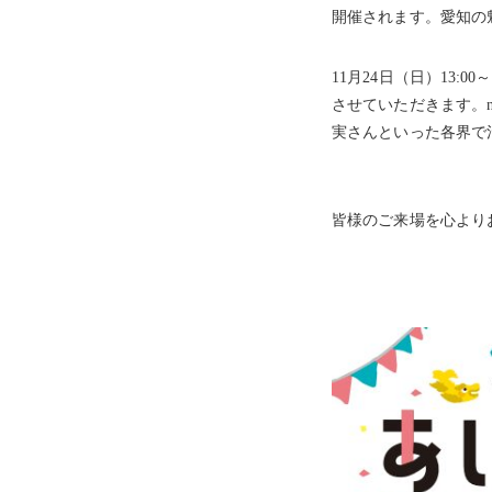
開催されます。愛知の
11月24日（日）13
させていただきます。n
実さんといった各界で
皆様のご来場を心より