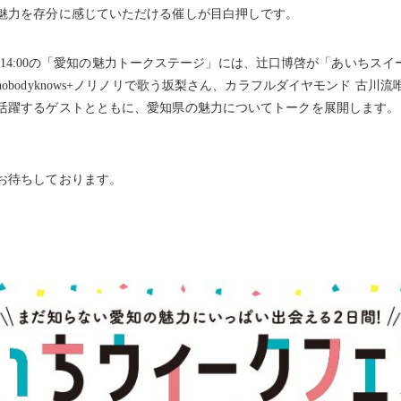
魅力を存分に感じていただける催しが目白押しです。
:00～14:00の「愛知の魅力トークステージ」には、辻口博啓が「あいちス
obodyknows+ノリノリで歌う坂梨さん、カラフルダイヤモンド 古川流
活躍するゲストとともに、愛知県の魅力についてトークを展開します。
お待ちしております。