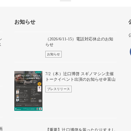
お知らせ
シ
（2026/6/11-15）電話対応休止のお知
ス
らせ
お知らせ
7/2（木）辻口博啓 スギノマシン主催
トークイベント出演のお知らせ＠富山
プレスリリース
画
【重要】辻口博啓を装ったなりすまし