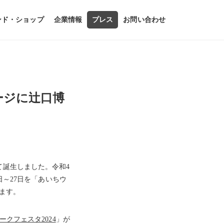
ンド・ショップ
企業情報
プレス
お問い合わせ
テージに辻口博
て誕生しました。令和4
日～27日を「あいちウ
ます。
ークフェスタ2024
」が