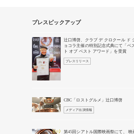
プレスピックアップ
辻口博啓、クラブ デ クロクール ド 
ョコラ主催の特別記念式典にて「ベ
ト オブ ベスト アワード」を受賞
プレスリリース
CBC「ロストグルメ」辻口博啓
メディア出演情報
第45回シアトル国際映画祭にて、 映