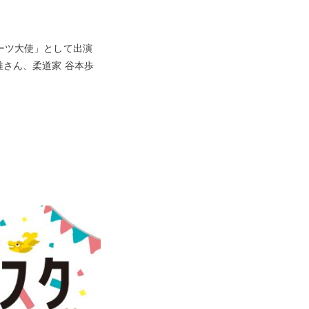
イーツ大使」として出演
唯さん、柔道家 谷本歩