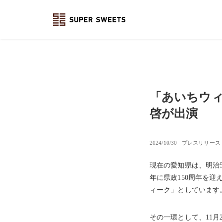
「あいちウィ
啓が出演
2024/10/30
プレスリリース
現在の愛知県は、明治
年に県政150周年を迎え
ィーク」としています
その一環として、11月