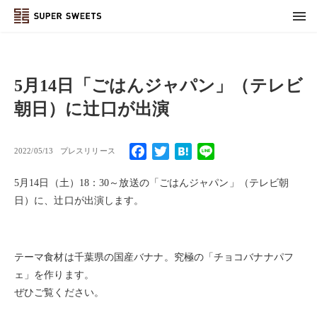
5月14日「ごはんジャパン」（テレビ
朝日）に辻口が出演
Facebook
Twitter
Hatena
Line
2022/05/13
プレスリリース
5月14日（土）18：30～放送の「ごはんジャパン」（テレビ朝
日）に、辻口が出演します。
テーマ食材は千葉県の国産バナナ。究極の「チョコバナナパフ
ェ」を作ります。
ぜひご覧ください。