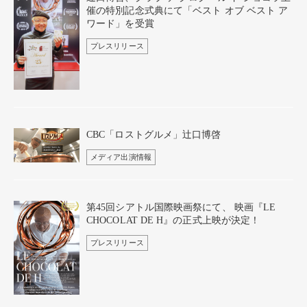
催の特別記念式典にて「ベスト オブ ベスト ア
ワード」を受賞
プレスリリース
CBC「ロストグルメ」辻口博啓
メディア出演情報
第45回シアトル国際映画祭にて、 映画『LE
CHOCOLAT DE H』の正式上映が決定！
プレスリリース