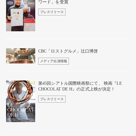
ワード」を受賞
プレスリリース
CBC「ロストグルメ」辻口博啓
メディア出演情報
第45回シアトル国際映画祭にて、 映画『LE
CHOCOLAT DE H』の正式上映が決定！
プレスリリース