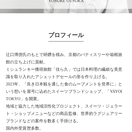
YOSUKE OTSUKA
プロフィール
辻口博啓氏のもとで研鑽を積み、京都のパティスリーや箱根旅
館の立ち上げに貢献。
ミシュランキー獲得旅館「佳ら久」では日本料理の繊細な美意
識を取り入れたアシェットデセールの形を作り上げる。
2023年、「良き日本観を通した食のムーブメントを世界に」と
いう想いを屋号に込めたスイーツブランドショップ、「YAYOI
TOKYO」を開業。
地域と協力した地域活性化プロジェクト、スイーツ・ジェラー
ト・ショップメニューなどの商品監修、世界的ラグジュアリー
ブランドなどの案件を数多く手掛ける。
国内外受賞歴多数。