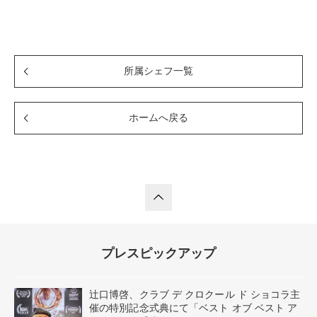
所属シェフ一覧
ホームへ戻る
プレスピックアップ
辻口博啓、クラブ デ クロクール ド ショコラ主
催の特別記念式典にて「ベスト オブ ベスト ア